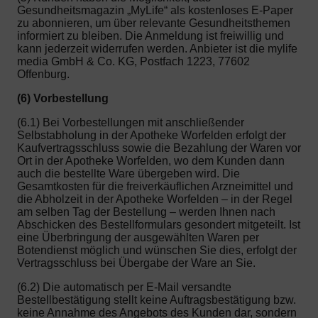
Gesundheitsmagazin „MyLife“ als kostenloses E-Paper
zu abonnieren, um über relevante Gesundheitsthemen
informiert zu bleiben. Die Anmeldung ist freiwillig und
kann jederzeit widerrufen werden. Anbieter ist die mylife
media GmbH & Co. KG, Postfach 1223, 77602
Offenburg.
(6) Vorbestellung
(6.1) Bei Vorbestellungen mit anschließender
Selbstabholung in der Apotheke Worfelden erfolgt der
Kaufvertragsschluss sowie die Bezahlung der Waren vor
Ort in der Apotheke Worfelden, wo dem Kunden dann
auch die bestellte Ware übergeben wird. Die
Gesamtkosten für die freiverkäuflichen Arzneimittel und
die Abholzeit in der Apotheke Worfelden – in der Regel
am selben Tag der Bestellung – werden Ihnen nach
Abschicken des Bestellformulars gesondert mitgeteilt. Ist
eine Überbringung der ausgewählten Waren per
Botendienst möglich und wünschen Sie dies, erfolgt der
Vertragsschluss bei Übergabe der Ware an Sie.
(6.2) Die automatisch per E-Mail versandte
Bestellbestätigung stellt keine Auftragsbestätigung bzw.
keine Annahme des Angebots des Kunden dar, sondern