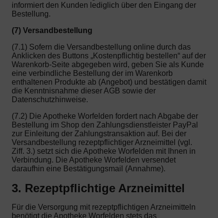
informiert den Kunden lediglich über den Eingang der
Bestellung.
(7) Versandbestellung
(7.1) Sofern die Versandbestellung online durch das
Anklicken des Buttons „Kostenpflichtig bestellen“ auf der
Warenkorb-Seite abgegeben wird, geben Sie als Kunde
eine verbindliche Bestellung der im Warenkorb
enthaltenen Produkte ab (Angebot) und bestätigen damit
die Kenntnisnahme dieser AGB sowie der
Datenschutzhinweise.
(7.2) Die Apotheke Worfelden fordert nach Abgabe der
Bestellung im Shop den Zahlungsdienstleister PayPal
zur Einleitung der Zahlungstransaktion auf. Bei der
Versandbestellung rezeptpflichtiger Arzneimittel (vgl.
Ziff. 3.) setzt sich die Apotheke Worfelden mit Ihnen in
Verbindung. Die Apotheke Worfelden versendet
daraufhin eine Bestätigungsmail (Annahme).
3. Rezeptpflichtige Arzneimittel
Für die Versorgung mit rezeptpflichtigen Arzneimitteln
benötigt die Apotheke Worfelden stets das