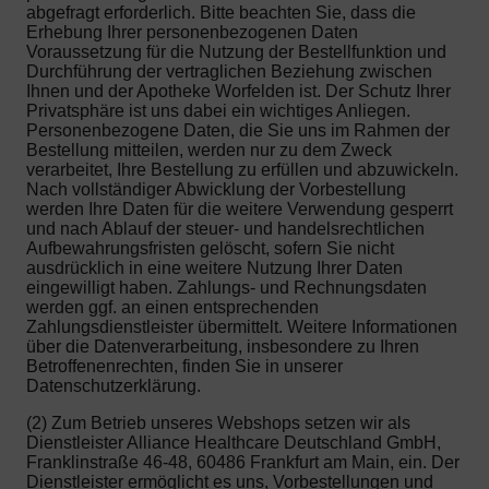
abgefragt erforderlich. Bitte beachten Sie, dass die
Erhebung Ihrer personenbezogenen Daten
Voraussetzung für die Nutzung der Bestellfunktion und
Durchführung der vertraglichen Beziehung zwischen
Ihnen und der Apotheke Worfelden ist. Der Schutz Ihrer
Privatsphäre ist uns dabei ein wichtiges Anliegen.
Personenbezogene Daten, die Sie uns im Rahmen der
Bestellung mitteilen, werden nur zu dem Zweck
verarbeitet, Ihre Bestellung zu erfüllen und abzuwickeln.
Nach vollständiger Abwicklung der Vorbestellung
werden Ihre Daten für die weitere Verwendung gesperrt
und nach Ablauf der steuer- und handelsrechtlichen
Aufbewahrungsfristen gelöscht, sofern Sie nicht
ausdrücklich in eine weitere Nutzung Ihrer Daten
eingewilligt haben. Zahlungs- und Rechnungsdaten
werden ggf. an einen entsprechenden
Zahlungsdienstleister übermittelt. Weitere Informationen
über die Datenverarbeitung, insbesondere zu Ihren
Betroffenenrechten, finden Sie in unserer
Datenschutzerklärung.
(2) Zum Betrieb unseres Webshops setzen wir als
Dienstleister Alliance Healthcare Deutschland GmbH,
Franklinstraße 46-48, 60486 Frankfurt am Main, ein. Der
Dienstleister ermöglicht es uns, Vorbestellungen und