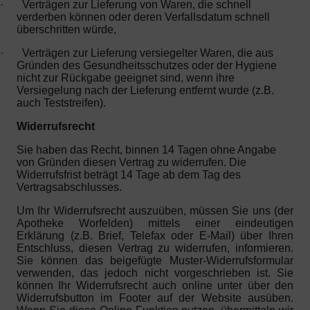
·
Verträgen zur Lieferung von Waren, die schnell
verderben können oder deren Verfallsdatum schnell
überschritten würde,
·
Verträgen zur Lieferung versiegelter Waren, die aus
Gründen des Gesundheitsschutzes oder der Hygiene
nicht zur Rückgabe geeignet sind, wenn ihre
Versiegelung nach der Lieferung entfernt wurde (z.B.
auch Teststreifen).
Widerrufsrecht
Sie haben das Recht, binnen 14 Tagen ohne Angabe
von Gründen diesen Vertrag zu widerrufen. Die
Widerrufsfrist beträgt 14 Tage ab dem Tag des
Vertragsabschlusses.
Um Ihr Widerrufsrecht auszuüben, müssen Sie uns (der
Apotheke Worfelden) mittels einer eindeutigen
Erklärung (z.B. Brief, Telefax oder E-Mail) über Ihren
Entschluss, diesen Vertrag zu widerrufen, informieren.
Sie können das beigefügte Muster-Widerrufsformular
verwenden, das jedoch nicht vorgeschrieben ist. Sie
können Ihr Widerrufsrecht auch online unter über den
Widerrufsbutton im Footer auf der Website ausüben.