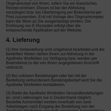
Originalrezept von Ihnen, sofern Sie ein klassisches
Rezept einlösen. Dieses ist bei der Abholung
vorzulegen bzw. bei Überbringung per Botendienst per
Post zuzusenden. Erst mit Vorlage des Originalrezeptes
kann die Ware an Sie ausgehändigt werden. Die
Einlösung von E-Rezepten erfolgt über die
entsprechende Applikation auf der Website.
4. Lieferung
(1) Ihre Vorbestellung wird umgehend bearbeitet und die
bestellten Waren stehen Ihnen zur Abholung in der
Apotheke Worfelden zur Verfügung bzw. werden per
Botendienst zu der von Ihnen angegebenen Anschrift
verbracht.
(2) Bei unklaren Bestellungen oder bei mit der
Bestellung verbundenem Beratungsbedarf wird Sie die
Apotheke Worfelden kontaktieren.
(3) Bietet die Apotheke Worfelden Versandbestellungen
an, sind Lieferungen nur in Deutschland möglich.
Bestellte Arzneimittel werden innerhalb von zwei
Arbeitstagen nach Eingang der Bestellung von der
Apotheke Worfelden versandt, soweit das Arzneimittel in