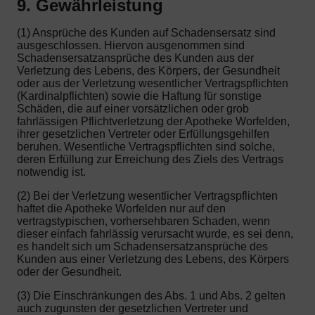
9. Gewährleistung
(1) Ansprüche des Kunden auf Schadensersatz sind
ausgeschlossen. Hiervon ausgenommen sind
Schadensersatzansprüche des Kunden aus der
Verletzung des Lebens, des Körpers, der Gesundheit
oder aus der Verletzung wesentlicher Vertragspflichten
(Kardinalpflichten) sowie die Haftung für sonstige
Schäden, die auf einer vorsätzlichen oder grob
fahrlässigen Pflichtverletzung der Apotheke Worfelden,
ihrer gesetzlichen Vertreter oder Erfüllungsgehilfen
beruhen. Wesentliche Vertragspflichten sind solche,
deren Erfüllung zur Erreichung des Ziels des Vertrags
notwendig ist.
(2) Bei der Verletzung wesentlicher Vertragspflichten
haftet die Apotheke Worfelden nur auf den
vertragstypischen, vorhersehbaren Schaden, wenn
dieser einfach fahrlässig verursacht wurde, es sei denn,
es handelt sich um Schadensersatzansprüche des
Kunden aus einer Verletzung des Lebens, des Körpers
oder der Gesundheit.
(3) Die Einschränkungen des Abs. 1 und Abs. 2 gelten
auch zugunsten der gesetzlichen Vertreter und