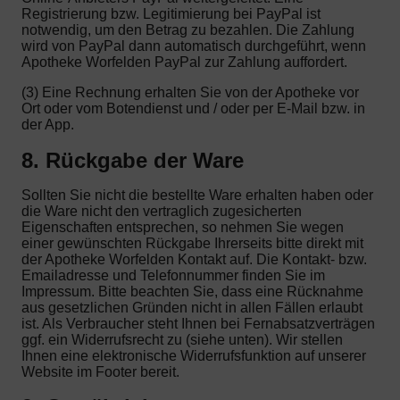
Registrierung bzw. Legitimierung bei PayPal ist
notwendig, um den Betrag zu bezahlen. Die Zahlung
wird von PayPal dann automatisch durchgeführt, wenn
Apotheke Worfelden PayPal zur Zahlung auffordert.
(3) Eine Rechnung erhalten Sie von der Apotheke vor
Ort oder vom Botendienst und / oder per E-Mail bzw. in
der App.
8. Rückgabe der Ware
Sollten Sie nicht die bestellte Ware erhalten haben oder
die Ware nicht den vertraglich zugesicherten
Eigenschaften entsprechen, so nehmen Sie wegen
einer gewünschten Rückgabe Ihrerseits bitte direkt mit
der Apotheke Worfelden Kontakt auf. Die Kontakt- bzw.
Emailadresse und Telefonnummer finden Sie im
Impressum. Bitte beachten Sie, dass eine Rücknahme
aus gesetzlichen Gründen nicht in allen Fällen erlaubt
ist. Als Verbraucher steht Ihnen bei Fernabsatzverträgen
ggf. ein Widerrufsrecht zu (siehe unten). Wir stellen
Ihnen eine elektronische Widerrufsfunktion auf unserer
Website im Footer bereit.