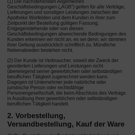
(1) Die nachstehenden Allgemeinen
Geschäftsbedingungen („AGB”) gelten für alle Verträge,
Lieferungen und sonstigen Leistungen zwischen der
Apotheke Worfelden und dem Kunden in ihrer zum
Zeitpunkt der Bestellung gültigen Fassung.
Entgegenstehende oder von diesen
Geschäftsbedingungen abweichende Bedingungen des
Kunden erkennen wir nicht an, es sei denn, wir stimmen
ihrer Geltung ausdrücklich schriftlich zu. Mündliche
Nebenabreden bestehen nicht.
(2) Der Kunde ist Verbraucher, soweit der Zweck der
georderten Lieferungen und Leistungen nicht
überwiegend seiner gewerblichen oder selbständigen
beruflichen Tätigkeit zugerechnet werden kann.
Dagegen ist Unternehmer jede natürliche oder
juristische Person oder rechtsfähige
Personengesellschaft, die beim Abschluss des Vertrags
in Ausübung ihrer gewerblichen oder selbständigen
beruflichen Tätigkeit handelt.
2. Vorbestellung,
Versandbestellung, Kauf der Ware