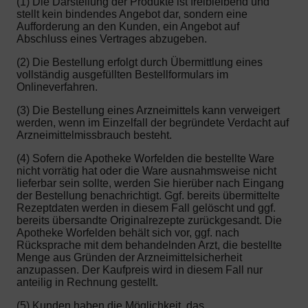
(1) Die Darstellung der Produkte ist freibleibend und
stellt kein bindendes Angebot dar, sondern eine
Aufforderung an den Kunden, ein Angebot auf
Abschluss eines Vertrages abzugeben.
(2) Die Bestellung erfolgt durch Übermittlung eines
vollständig ausgefüllten Bestellformulars im
Onlineverfahren.
(3) Die Bestellung eines Arzneimittels kann verweigert
werden, wenn im Einzelfall der begründete Verdacht auf
Arzneimittelmissbrauch besteht.
(4) Sofern die Apotheke Worfelden die bestellte Ware
nicht vorrätig hat oder die Ware ausnahmsweise nicht
lieferbar sein sollte, werden Sie hierüber nach Eingang
der Bestellung benachrichtigt. Ggf. bereits übermittelte
Rezeptdaten werden in diesem Fall gelöscht und ggf.
bereits übersandte Originalrezepte zurückgesandt. Die
Apotheke Worfelden behält sich vor, ggf. nach
Rücksprache mit dem behandelnden Arzt, die bestellte
Menge aus Gründen der Arzneimittelsicherheit
anzupassen. Der Kaufpreis wird in diesem Fall nur
anteilig in Rechnung gestellt.
(5) Kunden haben die Möglichkeit, das