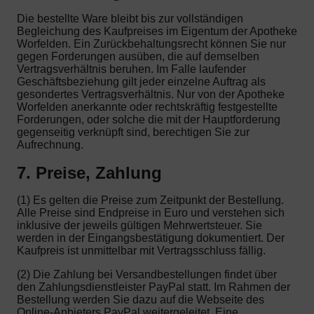
Die bestellte Ware bleibt bis zur vollständigen
Begleichung des Kaufpreises im Eigentum der Apotheke
Worfelden. Ein Zurückbehaltungsrecht können Sie nur
gegen Forderungen ausüben, die auf demselben
Vertragsverhältnis beruhen. Im Falle laufender
Geschäftsbeziehung gilt jeder einzelne Auftrag als
gesondertes Vertragsverhältnis. Nur von der Apotheke
Worfelden anerkannte oder rechtskräftig festgestellte
Forderungen, oder solche die mit der Hauptforderung
gegenseitig verknüpft sind, berechtigen Sie zur
Aufrechnung.
7. Preise, Zahlung
(1) Es gelten die Preise zum Zeitpunkt der Bestellung.
Alle Preise sind Endpreise in Euro und verstehen sich
inklusive der jeweils gültigen Mehrwertsteuer. Sie
werden in der Eingangsbestätigung dokumentiert. Der
Kaufpreis ist unmittelbar mit Vertragsschluss fällig.
(2) Die Zahlung bei Versandbestellungen findet über
den Zahlungsdienstleister PayPal statt. Im Rahmen der
Bestellung werden Sie dazu auf die Webseite des
Online-Anbieters PayPal weitergeleitet. Eine