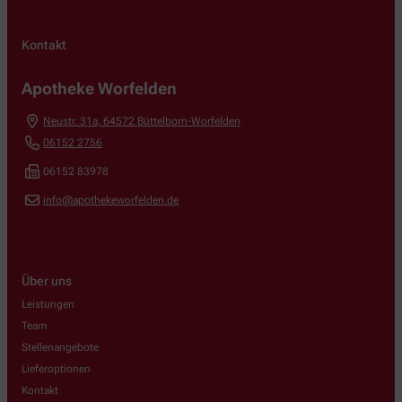
Kontakt
Apotheke Worfelden
Neustr. 31a
,
64572
Büttelborn-Worfelden
06152 2756
06152 83978
info@apothekeworfelden.de
Über uns
Leistungen
Team
Stellenangebote
Lieferoptionen
Kontakt