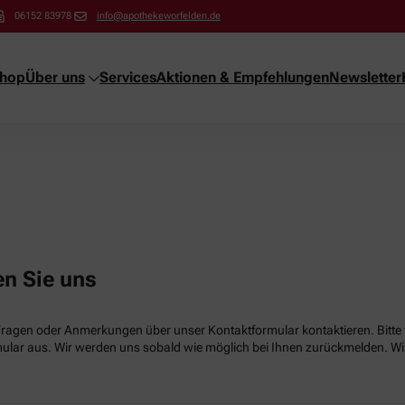
06152 83978
info@apothekeworfelden.de
shop
Über uns
Services
Aktionen & Empfehlungen
Newsletter
en Sie uns
Fragen oder Anmerkungen über unser Kontaktformular kontaktieren. Bitte f
lar aus. Wir werden uns sobald wie möglich bei Ihnen zurückmelden. Wir