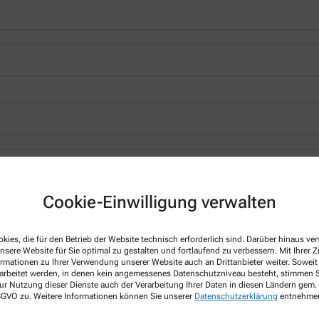
*
Cookie-Einwilligung verwalten
kies, die für den Betrieb der Website technisch erforderlich sind. Darüber hinaus v
nsere Website für Sie optimal zu gestalten und fortlaufend zu verbessern. Mit Ihrer
ormationen zu Ihrer Verwendung unserer Website auch an Drittanbieter weiter. Soweit
rarbeitet werden, in denen kein angemessenes Datenschutzniveau besteht, stimmen Si
ur Nutzung dieser Dienste auch der Verarbeitung Ihrer Daten in diesen Ländern gem. 
 DSGVO zu. Weitere Informationen können Sie unserer
Datenschutzerklärung
entnehme