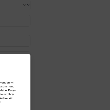
erwenden wir
 Zustimmung
 dabei Daten
e mit Ihrer
Artikel 49
n.