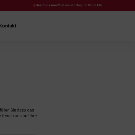
Geschlossen
öffnet am Montag um 08:30 Uhr
Kontakt
üllen Sie dazu das
 freuen uns auf Ihre