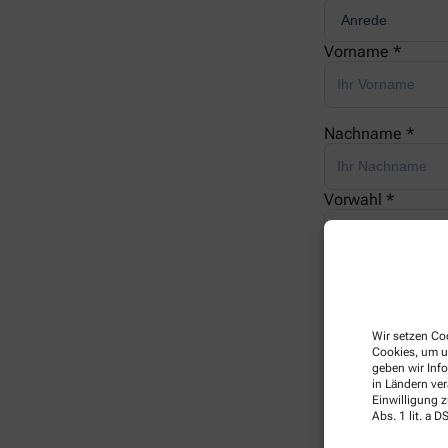
Vorname *
Nachname *
Vorwahl *
Telefonnummer 
Wir setzen Coo
E-Mail *
Cookies, um u
geben wir Inf
in Ländern ve
Einwilligung z
Ihre Nachricht *
Abs. 1 lit. a