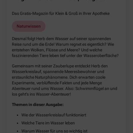
Das Gratis-Magazin für Klein & Groß in Ihrer Apotheke
Naturwissen
Diesmal folgt Herb dem Wasser auf seiner spannenden
Reise rund um die Erde! Warum regnet es eigentlich? Wie
entstehen Wolken, Flüsse und Meere? Und welche
faszinierenden Tiere leben tief unter der Wasseroberfläche?
Gemeinsam mit seiner Zauberlupe entdeckt Herb den
Wasserkreislauf, spannende Meeresbewohner und
erstaunliche Naturphänomene. Dich erwarten coole
Experimente, verblüffende Fakten und jede Menge
Abenteuer rund ums Wasser. Also: Schwimmflügel an und
los geht’s ins Wasser-Abenteuer!
Themen in dieser Ausgabe:
Wie der Wasserkreislauf funktioniert
Welche Tiere im Wasser leben
Warum Wasser für uns so wichtig ist