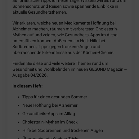
auf praktische Tipps für heiße Tage, Wissenswertes rund um
Sonnenschutz und Reisen sowie spannende Einblicke in
aktuelle Gesundheitsthemen.
Wir erklären, welche neuen Medikamente Hoffnung bei
Alzheimer machen, räumen mit verbreiteten Cholesterin-
Mythen auf und zeigen, wie Gesundheits-Apps im Alltag
unterstützen können. Außerdem im Heft: Hilfe bei
Sodbrennen, Tipps gegen trockene Augen und
überraschende Erkenntnisse aus der Küchen-Chemie.
Finden Sie diese und viele weitere Themen rund um
Gesundheit und Wohlbefinden im neuen GESUND Magazin –
Ausgabe 04/2026.
In diesem Heft:
Tipps für einen gesunden Sommer
Neue Hoffnung bei Alzheimer
Gesundheits-Apps im Alltag
Cholesterin-Mythen im Check
Hilfe bei Sodbrennen und trockenen Augen
Überraschende Küchen-Tricks