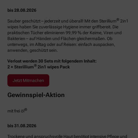
bis 28.08.2026
®
Sauber geschützt – jederzeit und überall! Mit den Sterillium
2in1
wipes haben Sie zuverlässige Hygiene immer griffbereit. Die
praktischen Tücher eliminieren 99,99 % der Keime, Viren und
Bakterien – auf Händen und Flächen gleichermaßen. Ob
unterwegs, im Alltag oder auf Reisen: einfach auspacken,
anwenden, geschützt sein.
Verlost werden 30 Sets mit folgendem Inhalt:
®
2 × Sterillium
2in1 wipes Pack
Jetzt Mitmachen
Gewinnspiel-Aktion
®
mit frei öl
bis 31.08.2026
Trockene und anspruchsvolle Haut benötigt intensive Pflege und