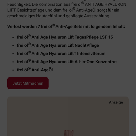
®
Feuchtigkeit. Die Kombination aus frei öl
ANTI AGE HYALURON
®
LIFT Gesichtspflege und dem frei öl
Anti-AgeÖl sorgt für ein
geschmeidiges Hautgefühl und gepflegte Ausstrahlung.
®
Verlost werden 7 frei öl
Anti-Age Sets mit folgendem Inhalt:
®
frei öl
Anti Age Hyaluron Lift TagesPflege LSF 15
®
frei öl
Anti Age Hyaluron Lift NachtPflege
®
frei öl
Anti Age Hyaluron LiftT IntensivSerum
®
frei öl
Anti Age Hyaluron Lift All-In-One Konzentrat
®
frei öl
Anti-AgeÖl
Jetzt Mitmachen