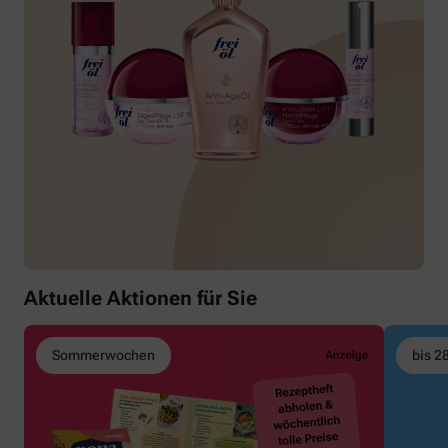
Aktuelle Aktionen für Sie
Sommerwochen
bis 2