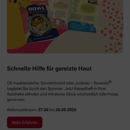
Schnelle Hilfe für gereizte Haut
®
Ob Insektenstiche, Sonnenbrand oder Juckreiz – Soventol
begleitet Sie durch den Sommer. Jetzt Rezeptheft in Ihrer
Apotheke abholen und mit etwas Glück wöchentlich tolle Preise
gewinnen.
Aktionszeitraum:
27.06
bis
28.08.2026
Mehr Erfahren