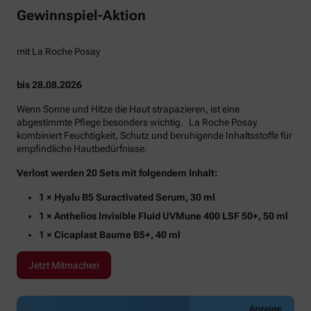
Gewinnspiel-Aktion
mit La Roche Posay
bis 28.08.2026
Wenn Sonne und Hitze die Haut strapazieren, ist eine
abgestimmte Pflege besonders wichtig. La Roche Posay
kombiniert Feuchtigkeit, Schutz und beruhigende Inhaltsstoffe für
empfindliche Hautbedürfnisse.
Verlost werden 20 Sets mit folgendem Inhalt:
1 × Hyalu B5 Suractivated Serum, 30 ml
1 × Anthelios Invisible Fluid UVMune 400 LSF 50+, 50 ml
1 × Cicaplast Baume B5+, 40 ml
Jetzt Mitmachen